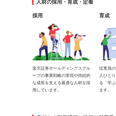
人材の採用・育成・定着
採用
育成
楽天証券ホールディングスグル
従業員の
ープの事業戦略の実現や持続的
人ひとり
な成長を支える最適な人材を採
る「学ぶ
用しています。
ます。