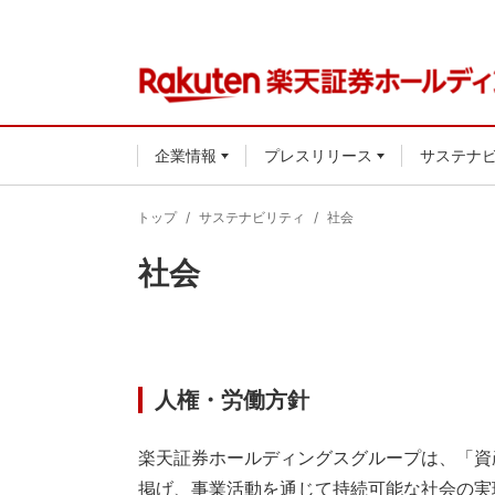
企業情報
プレスリリース
サステナ
トップ
サステナビリティ
社会
社会
人権・労働方針
楽天証券ホールディングスグループは、「資
掲げ、事業活動を通じて持続可能な社会の実