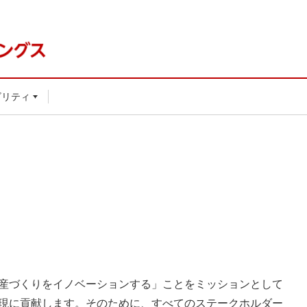
ビリティ
産づくりをイノベーションする」ことをミッションとして
現に貢献します。そのために、すべてのステークホルダー