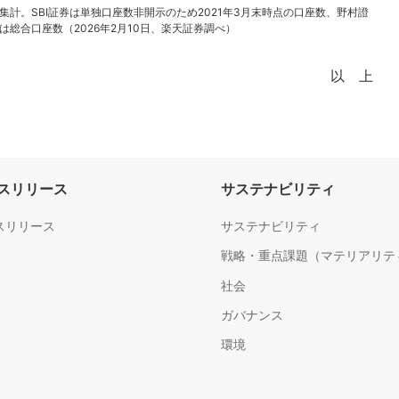
計。SBI証券は単独口座数非開示のため2021年3月末時点の口座数、野村證
総合口座数（2026年2月10日、楽天証券調べ）
以 上
スリリース
サステナビリティ
スリリース
サステナビリティ
戦略・重点課題（マテリアリテ
社会
ガバナンス
環境