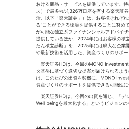
おける商品・サービスを提供しています。特
ス）で最多※の1,326万口座を有する楽天
治、以下「楽天証券」）は、お客様それぞれが
る”ことができる環境を提供することに努め
が可能な独立系ファイナンシャルアドバイザー
提供しているほか、2024年にはお客様の
たん積立診断」を、2025年には膨大な企業
や最新技術を活用した、資産づくりのサポー
楽天証券HDは、今回のMONO Invest
タ基盤に基づく適切な提案が届けられるよう
は、このたびの出資を契機に、MONO Inve
資産づくりのサポートを提供できる可能性に
楽天証券HDは、今回の出資を通じ、「デジタル
Well beingを最大化する」というビジ