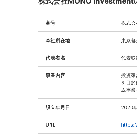
株式会社MONO Investme
商号
株式会社
本社所在地
東京都
代表者名
代表取
事業内容
投資家
を目的
ム事業
設立年月日
2020
URL
https: