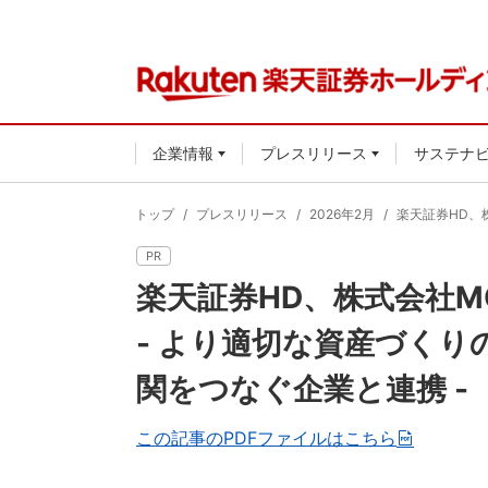
企業情報
プレスリリース
サステナ
トップ
プレスリリース
2026年2月
楽天証券HD、株式
PR
楽天証券HD、株式会社MON
- より適切な資産づく
関をつなぐ企業と連携 -
この記事のPDFファイルはこちら