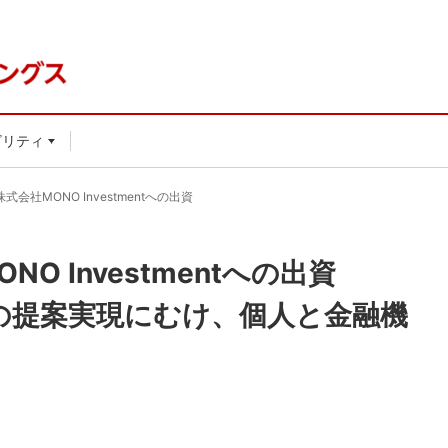
ビリティ
会社MONO Investmentへの出資
O Investmentへの出資
りの提案実現にむけ、個人と金融機