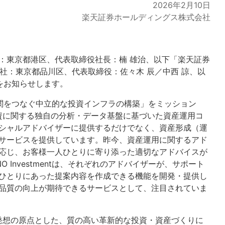
2026年2月10日
楽天証券ホールディングス株式会社
：東京都港区、代表取締役社長：楠 雄治、以下「楽天証券
nt（本社：東京都品川区、代表取締役：佐々木 辰／中西 諒、以
ことをお知らせします。
と金融機関をつなぐ中立的な投資インフラの構築」をミッション
投資に関する独自の分析・データ基盤に基づいた資産運用コ
シャルアドバイザーに提供するだけでなく、資産形成（運
サービスを提供しています。昨今、資産運用に関するアド
応じ、お客様一人ひとりに寄り添った適切なアドバイスが
Investmentは、それぞれのアドバイザーが、サポート
ひとりにあった提案内容を作成できる機能を開発・提供し
品質の向上が期待できるサービスとして、注目されていま
発想の原点とした、質の高い革新的な投資・資産づくりに