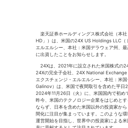
楽天証券ホールディングス株式会社（本社
HD」）は、米国の24X US Holdings
エルエルシー、本社：米国デラウェア州、最高経営責
に出資したことをお知らせします。
24Xは、2021年に設立された米国株式
24Xの完全子会社、24X National Ex
エクスチェンジ・エルエルシー、本社：米国デラ
Galinov）は、米国で夜間取引を含めた平
2024年11月26日（火）に、米国国内で初
昨今、米国のテクノロジー企業をはじめとす
ならず、日本を含めた米国以外の投資家から
間化に注目が集まっています。このような環境
運営開始を目指し、世界中の投資家による米
充に貢献するとして注目されています。