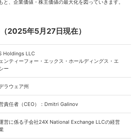
ョンのもと、企業価値・株主価値の最大化を図っていきます。
の概要（2025年5月27日現在）
 Holdings LLC
ェンティーフォー・エックス・ホールディングス・エ
シー
デラウェア州
責任者（CEO）：Dmitri Galinov
営に係る子会社24X National Exchange LLCの経営
業