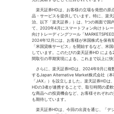
楽天証券HDは、お客様の立場を発想の原
品・サービスを提供しています。特に、楽天
治、以下「楽天証券」）は、1つの画面で国
て、2020年4月にスマートフォン向けトレーデ
向けトレーディングツール「MARKETSPEE
2024年12月には、お客様が米国株式を保
「米国貸株サービス」を開始するなど、米国
しています。このたびの楽天証券HD による
間取引の早期実現による、これまで以上に快
さらに、楽天証券HDは、2024年9月に
するJapan Alternative Market
「JAX」）を設立しました。楽天証券HDは
HDの3者が連携することで、取引時間の柔
な商品への投資機会など、お客様それぞれの
も期待しています。
楽天証券HDは、今回の出資を通じ、「デジタル