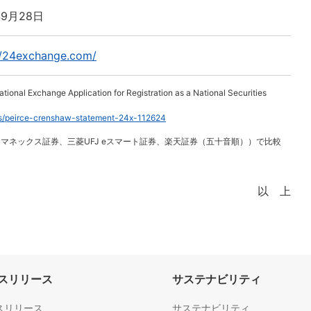
年9月28日
//24exchange.com/
ional Exchange Application for Registration as a National Securities
s/peirce-crenshaw-statement-24x-112624
、マネックス証券、三菱UFJ eスマート証券、楽天証券（五十音順））で比較
以 上
スリリース
サステナビリティ
スリリース
サステナビリティ