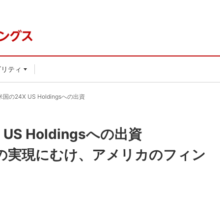
ビリティ
の24X US Holdingsへの出資
S Holdingsへの出資
引の実現にむけ、アメリカのフィン