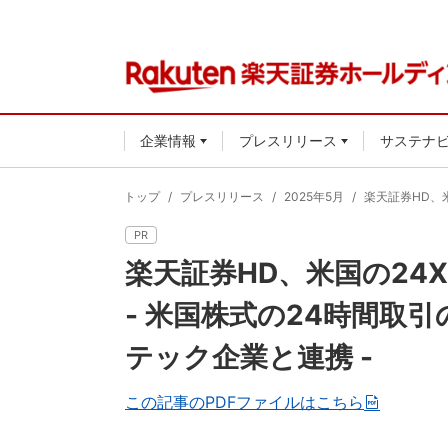
企業情報
プレスリリース
サステナ
トップ
プレスリリース
2025年5月
楽天証券HD、米国
PR
楽天証券HD、米国の24X U
- 米国株式の24時間取
テック企業と連携 -
この記事のPDFファイルはこちら