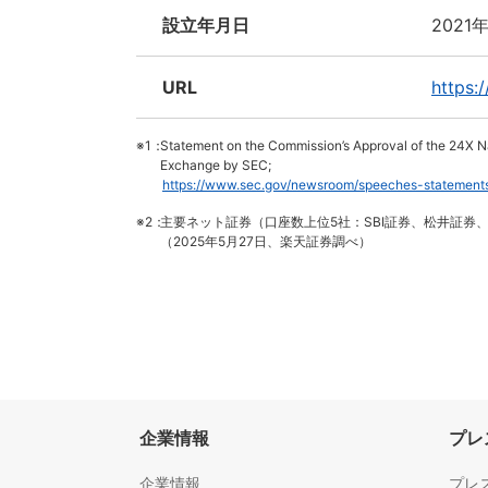
設立年月日
2021
URL
https:
※1：
Statement on the Commission’s Approval of the 24X Nat
Exchange by SEC;
https://www.sec.gov/newsroom/speeches-statement
※2：
主要ネット証券（口座数上位5社：SBI証券、松井証券
（2025年5月27日、楽天証券調べ）
企業情報
プレ
企業情報
プレ