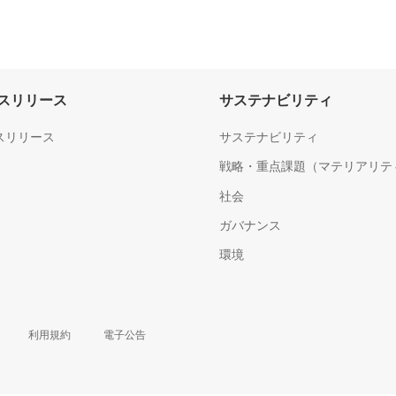
スリリース
サステナビリティ
スリリース
サステナビリティ
戦略・重点課題（マテリアリテ
社会
ガバナンス
環境
利用規約
電子公告